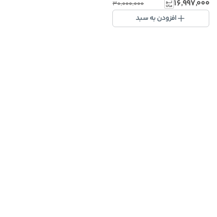
۱۶٬۹۹۷٬۰۰۰
۳۰٬۰۰۰٬۰۰۰
افزودن به سبد