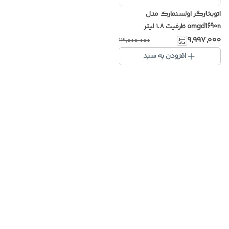
اتوبخارگر اولسنمارک مدل
omgd1690n ظرفیت ۱.۸ لیتر
۹٬۹۹۷٬۰۰۰
۱۳٬۰۰۰٬۰۰۰
افزودن به سبد