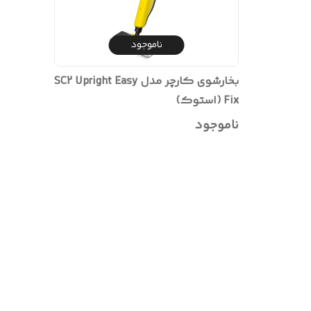
ناموجود
بخارشوی کارچر مدل SC2 Upright Easy
Fix (استوک)
ناموجود