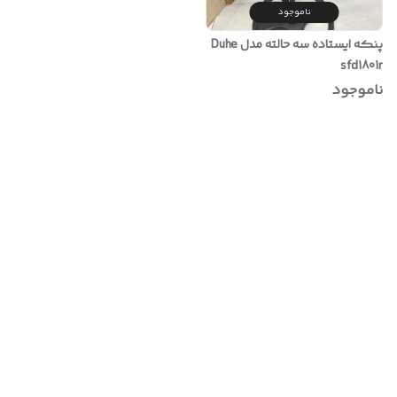
ناموجود
پنکه ایستاده سه حالته مدل Duhe
sfd1801r
ناموجود