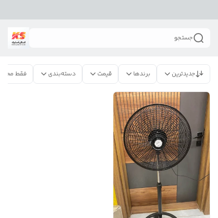
جستجو
جدیدترین
برندها
قیمت
دسته‌بندی
فقط محصو