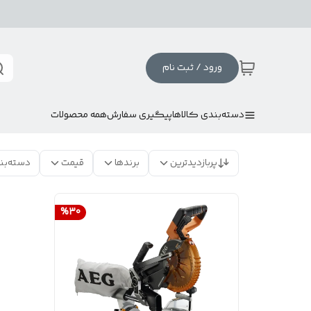
ورود / ثبت نام
دسته‌بندی کالاها
پیگیری سفارش
همه محصولات
پربازدیدترین
برندها
قیمت
دسته‌بن
%
30