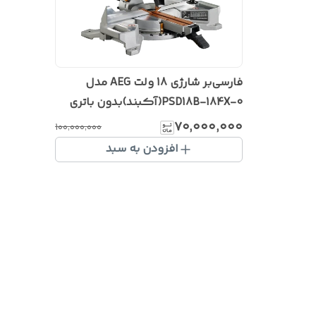
فارسی‌بر شارژی 18 ولت AEG مدل
PSD18B-184X-0(آکبند)بدون باتری
۷۰٬۰۰۰٬۰۰۰
۱۰۰٬۰۰۰٬۰۰۰
افزودن به سبد