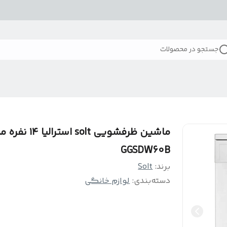
جستجو در محصولات
ماشین ظرفشویی solt استرالیا 
GGSDW60B
برند:
Solt
دسته‌بندی
:
لوازم خانگی