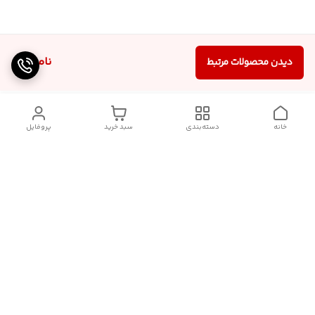
ناموجود
دیدن محصولات مرتبط
خانه
دسته‌بندی
سبد خرید
پروفایل
دسترسی سریع
تماس با ما
شکایات
درباره کنگان استوک
قوانین و مقررات