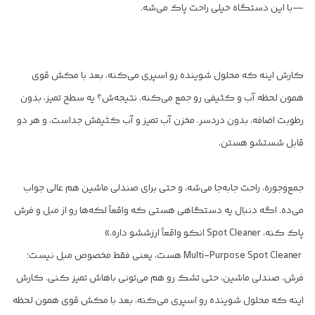
—با این دستگاه خیلی راحت پاک می‌شه.
کارش اینه که محلول شوینده رو اسپری می‌کنه، بعد با مکش قوی
همون لحظه آب و کثیفی رو جمع می‌کنه. نتیجه‌ش؟ یه سطح تمیز، بدون
رطوبت اضافه، بدون دردسر. مخزن آب تمیز و آب کثیفش جداست، و هر دو
قابل شستشو هستن.
جمع‌وجوره، راحت جابه‌جا می‌شه، و حتی برای صندلی ماشین هم عالی جواب
می‌ده. اگه دنبال یه دستگاهی هستی که واقعاً لکه‌ها رو از مبل و فرش
پاک کنه، Spot Cleaner انکو واقعاً ارزششو داره.»
Multi-Purpose Spot Cleaner هست، یعنی فقط مخصوص مبل نیست؛
فرش، صندلی ماشین، حتی تشک رو هم می‌تونی باهاش تمیز کنی. کارش
اینه که محلول شوینده رو اسپری می‌کنه، بعد با مکش قوی همون لحظه