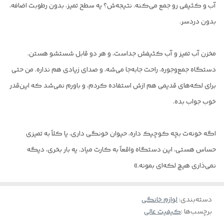
آب و کثیفی رو جمع می‌کنه. نتیجه‌ش؟ یه سطح تمیز، بدون رطوبت اضافه،
بدون دردسر.
مخزن آب تمیز و آب کثیفش جداست، و هر دو قابل شستشو هستن.
دستگاه جمع‌وجوره، راحت جابه‌جا می‌شه، و صدای زیادی هم نداره. من حتی
برای لکه‌های قدیمی هم ازش استفاده کردم، و باورم نمی‌شد که این‌قدر
خوب جواب بده.
اگه خونه‌ت بچه کوچیک داره، حیوان خونگی داری، یا کلاً به تمیزی
حساس هستی، این دستگاه واقعاً به کارت میاد. یه بار بخری، دیگه
نمی‌ذاری هیچ لکه‌ای بمونه.»
دسته‌بندی
:
لوازم خانگی
برچسب‌ها :
کیفیت عالی