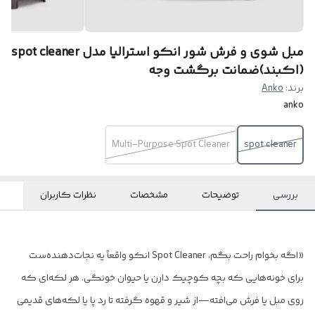
مبل شوی و فرش شور انکو استرالیا مدل spot cleaner
(اکبند)ضمانت برگشت وجه
برند:
Anko
anko
Multi-Purpose Spot Cleaner
spot cleaner
بررسی
توضیحات
مشخصات
نظرات کاربران
«اگه بخوام راحت بگم، Spot Cleaner انکو واقعاً یه نجات‌دهنده‌ست
برای خونه‌هایی که بچه کوچیک دارن یا حیوان خونگی. هر لکه‌ای که
روی مبل یا فرش می‌افته—از شیر و قهوه گرفته تا رد پا یا لکه‌های قدیمی