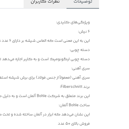
توضیحات
نظرات کاربران
ویژگی‌های کلیدی:
۶ نیش:
این به این معنی است که الماس شیشه بر دارای ۶ عدد نیش برای برش است که معمولاً در نوک ابزار قرار دارند.
دسته چوبی:
دسته چوبی ارگونومیک است و به کاربر اجازه می‌دهد تا ب
سری آهنی:
سری آهنی (معمولاً از جنس فولاد) برای برش شیشه استفاد
برند Filberschnitt:
این برند متعلق به شرکت Bohle آلمان است و به دلیل کیفیت بالای محصولاتش در صنعت شیشه بری شناخته شده است.
ساخت Bohle آلمان:
این نشان می‌دهد که ابزار در آلمان ساخته شده و تحت کنترل ک
فروش بالای ۵۰ عدد