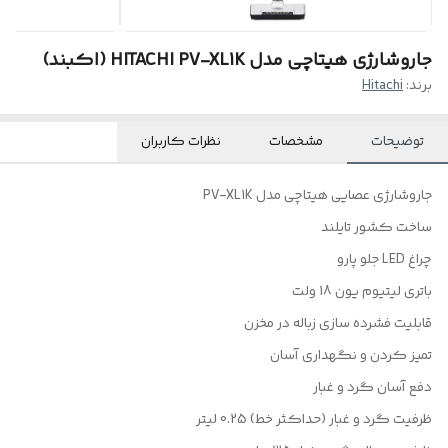
جاروشارژی هیتاچی مدل HITACHI PV-XL1K (اکبند)
برند:
Hitachi
توضیحات
مشخصات
نظرات کاربران
جاروشارژی عصایی هیتاچی مدل PV-XL1K
ساخت کشور تایلند
چراغ LED جلو پارو
باتری لیتیوم یون 18 ولت
قابلیت فشرده سازی زباله در مخزن
تمیز کردن و نگهداری آسان
دفع آسان گرد و غبار
ظرفیت گرد و غبار (حداکثر خط) 0.25 لیتر