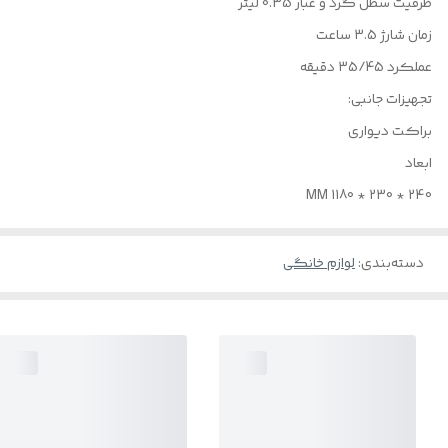
ظرفیت سطل گرد و غبار 0.35 لیتر
زمان شارژ 3.5 ساعت
عملکرد 35/45 دقیقه
تجهیزات جانبی:
براکت دیواری
ابعاد
240 * 230 * 1180 MM
دسته‌بندی
:
لوازم خانگی