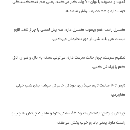
قدرت و مصرف: با توان 70 وات کار می‌کنه، یعنی هم خنک‌کنندگی
خوب داره و هم مصرف برقش منطقیه.
کنترل راحت: هم ریموت کنترل داره، هم پنل لمسی با چراغ LED. لازم
نیست هی بلند شی، از دور تنظیمش می‌کنی.
تنظیم سرعت: چهار حالت سرعت داره، می‌تونی بسته به حال و هوای اتاق
کم یا زیادش کنی.
تایمر: تا 10 ساعت تایمر می‌ذاری، خودش خاموش میشه؛ برای شب خیلی
کاربردیه.
چرخش و ارتفاع: ارتفاعش حدود 85 سانتی‌متره و قابلیت چرخش به چپ و
راست داره، یعنی باد رو خوب پخش می‌کنه.