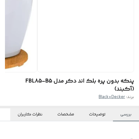
پنکه بدون پره بلک اند دکر مدل FBL85-B5
(آکبند)
برند:
Black+Decker
بررسی
توضیحات
مشخصات
نظرات کاربران