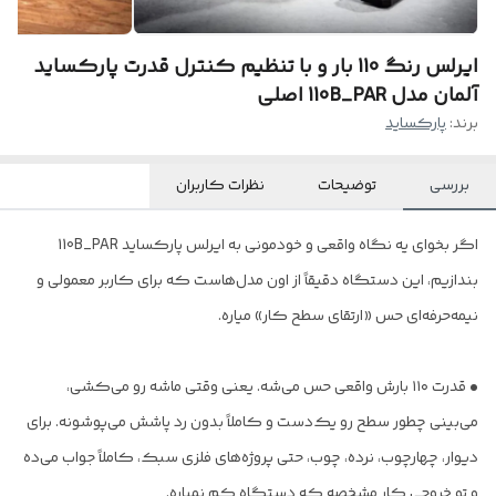
ایرلس رنگ 110 بار و با تنظیم کنترل قدرت پارکساید
آلمان مدل 110B_PAR اصلی
برند:
پارکساید
بررسی
توضیحات
نظرات کاربران
اگر بخوای یه نگاه واقعی و خودمونی به ایرلس پارکساید 110B_PAR
بندازیم، این دستگاه دقیقاً از اون مدل‌هاست که برای کاربر معمولی و
نیمه‌حرفه‌ای حس «ارتقای سطح کار» میاره.
• قدرت ۱۱۰ بارش واقعی حس می‌شه. یعنی وقتی ماشه رو می‌کشی،
می‌بینی چطور سطح رو یک‌دست و کاملاً بدون رد پاشش می‌پوشونه. برای
دیوار، چهارچوب، نرده، چوب، حتی پروژه‌های فلزی سبک، کاملاً جواب می‌ده
و تو خروجی کار مشخصه که دستگاه کم نمیاره.