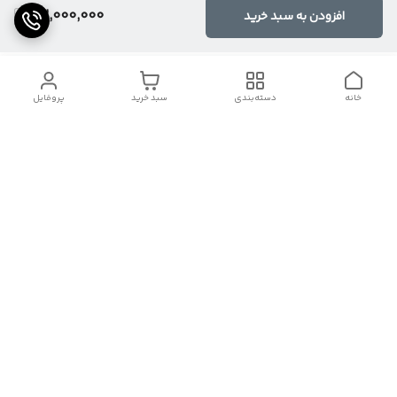
23,000,000
افزودن به سبد خرید
خانه
دسته‌بندی
سبد خرید
پروفایل
دسترسی سریع
تماس با ما
شکایات
درباره کنگان استوک
قوانین و مقررات
سیاست حریم خصوصی