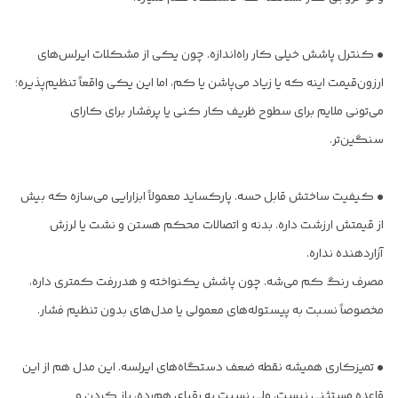
• کنترل پاشش خیلی کار راه‌اندازه. چون یکی از مشکلات ایرلس‌های
ارزون‌قیمت اینه که یا زیاد می‌پاشن یا کم، اما این یکی واقعاً تنظیم‌پذیره؛
می‌تونی ملایم برای سطوح ظریف کار کنی یا پرفشار برای کارای
سنگین‌تر.
• کیفیت ساختش قابل حسه. پارکساید معمولاً ابزارایی می‌سازه که بیش
از قیمتش ارزشت داره. بدنه و اتصالات محکم هستن و نشت یا لرزش
آزاردهنده نداره.
مصرف رنگ کم می‌شه. چون پاشش یکنواخته و هدررفت کمتری داره،
مخصوصاً نسبت به پیستوله‌های معمولی یا مدل‌های بدون تنظیم فشار.
• تمیزکاری همیشه نقطه ضعف دستگاه‌های ایرلسه. این مدل هم از این
قاعده مستثنی نیست، ولی نسبت به رقبای هم‌رده، باز کردن و