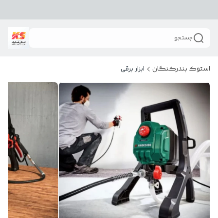
جستجو
استوک بندرکنگان
ابزار برقی