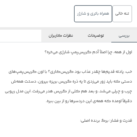
تنه خالی
همراه باتری و شارژر
بررسی
توضیحات
نظرات کاربران
اول از همه، چرا اصلاً آدم گریس‌پمپ شارژی می‌خره؟
خب، یادته قدیم‌ها چقدر عذاب بود گریس‌کاری؟ با اون گریس‌پمپ‌های
دستی که باید زور می‌زدی تا یه ذره گریس بریزه بیرون، دستت همه‌ش
چرب و چیلی می‌شد، و بعد هم کلی از گریس هدر می‌رفت. این مدل ریوبی
دقیقاً اومده که همه‌ی این دردسرها رو از بین ببره.
قدرت و فشار؛ برگ برنده اصلی: