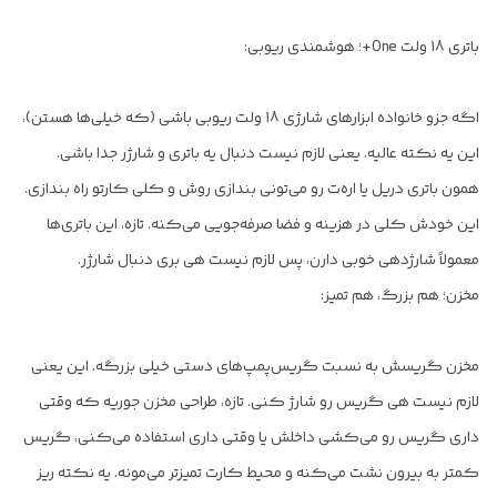
باتری 18 ولت One+؛ هوشمندی ریوبی:
اگه جزو خانواده ابزارهای شارژی 18 ولت ریوبی باشی (که خیلی‌ها هستن)،
این یه نکته عالیه. یعنی لازم نیست دنبال یه باتری و شارژر جدا باشی.
همون باتری دریل یا اره‌ت رو می‌تونی بندازی روش و کلی کارتو راه بندازی.
این خودش کلی در هزینه و فضا صرفه‌جویی می‌کنه. تازه، این باتری‌ها
معمولاً شارژدهی خوبی دارن، پس لازم نیست هی بری دنبال شارژر.
مخزن؛ هم بزرگ، هم تمیز:
مخزن گریسش به نسبت گریس‌پمپ‌های دستی خیلی بزرگه. این یعنی
لازم نیست هی گریس رو شارژ کنی. تازه، طراحی مخزن جوریه که وقتی
داری گریس رو می‌کشی داخلش یا وقتی داری استفاده می‌کنی، گریس
کمتر به بیرون نشت می‌کنه و محیط کارت تمیزتر می‌مونه. یه نکته ریز