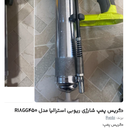
گریس پمپ شارژی ریوبی استرالیا مدل R18GG450
برند:
Ryobi
گریس پمپ: