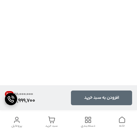
14
%
۲۸٬۰۰۰٬۰۰۰
افزودن به سبد خرید
23,999,700
خانه
دسته‌بندی
سبد خرید
پروفایل