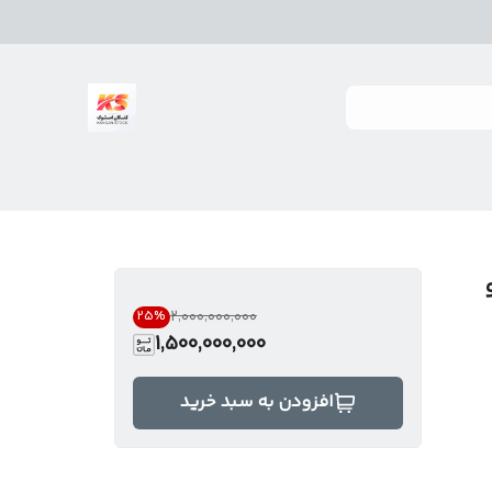
نو و
۲٬۰۰۰٬۰۰۰٬۰۰۰
25
%
1,500,000,000
افزودن به سبد خرید