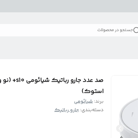
جستجو در محصولات
صد عدد جارو رباتیک شیائومی s10+ (
استوک)
برند:
شیائومی
دسته‌بندی
:
جارو رباتیک