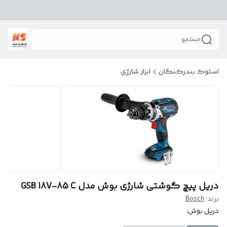
جستجو
استوک بندرکنگان
ابزار شارژی
دریل پیچ گوشتی شارژی بوش مدل GSB 18V-85 C
برند:
Bosch
دریل بوش: