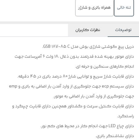
تنه خالی
همراه باتری و شارژر
توضیحات
نظرات کاربران
دریل پیچ گوشتی شارژی بوش مدل GSB 18V-85 C.
دارای موتور بهینه شده قدرتمند بدون ذغال ،18 ولت 6 آمپرساعت جهت
انجام کارهای سنگین و حرفه ای.
دارای قابلیت شارژ سریع و توانایی شارژ 80 درصد باتری در 45 دقیقه.
دارای سیستم ecp جهت جلوگیری از وارد آمدن بار اضافی به باتری و emp
جهت جلوگیری از وارد آمدن بار اضافی به موتور.
دارای قابلیت کنترل سرعت و گشتاور همچنین دارای قابلیت چپگرد و
راستگرد.
دارای چراغ LED جهت انجام کار در محیط های کم نور.
دارای نشاشنگر باتری.