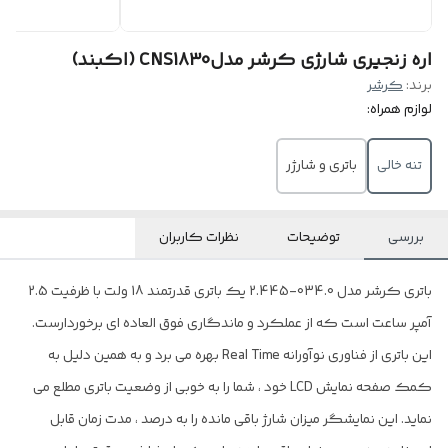
اره زنجیری شارژی کرشر مدلCNS1830 (اکبند)
برند:
کرشر
لوازم همراه:
تنه خالی
باتری و شارژر
بررسی
توضیحات
نظرات کاربران
باتری کرشر مدل 034.0-2.445 یک باتری قدرتمند 18 ولت با ظرفیت 2.5
آمپر ساعت است که از عملکرد و ماندگاری فوق العاده ای برخوردارست.
این باتری از فناوری نوآورانه Real Time بهره می برد و به همین دلیل به
کمک صفحه نمایش LCD خود ، شما را به خوبی از وضعیت باتری مطلع می
نماید. این نمایشگر میزان شارژ باقی مانده را به درصد ، مدت زمان قابل