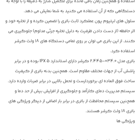
استفاده و همچنین زمان باقی مانده برای تکمیل شارژ به دقیقه را با توجه به
دستگاهی که از آن استفاده می کنید به شما نمایش می دهد.
سلول های لیتیوم یون عملکرد ثابت باتری را تضمین کرده و از تخلیه خود و
اثر حافظه (از دست دادن ظرفیت به دلیل تخلیه جزئی مداوم) جلوگیری می
کنند. از این باتری می توان بر روی تمامی دستگاه های 18 ولت کرشر
استفاده کرد.
باتری مدل 034.0-2.445 کرشر دارای استاندارد IPX 5 بوده و در برابر
پاشش آب از جهات مختلف مقاوم است. همچنین بدنه باتری از کیفیت
ساخت فوق العاده ای برخوردارست و تحمل بالایی در برابر ضربات وارده دارد.
سیستم مدیریت دمای کارآمد و جلوگیری از افزایش بیش از حد دما و
همچنین سیستم محافظت از باتری در برابر بار اضافی از دیگر ویژگی های
باتری 18 ولت کرشر هستند.
ویژگی ها