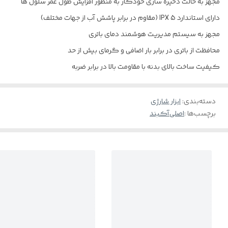
مجهز به حالت ذخیره سازی خودکار به منظور افزایش طول عمر سلول ها
دارای استاندارد IPX 5 (مقاوم در برابر پاشش آب از جهات مختلف)
مجهز به سیستم مدیریت هوشمند دمای باتری
محافظت از باتری در برابر بار اضافی و گرمای بیش از حد
کیفیت ساخت بالای بدنه با مقاومت بالا در برابر ضربه
دسته‌بندی
:
ابزار شارژی
برچسب‌ها :
اصلی
آکبند