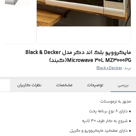
مایکروویو بلک اند دکر مدل Black & Decker
Microwave 30L MZ3000PG(کبند)
برند:
Black+Decker
بررسی
توضیحات
مشخصات
نظرات کاربران
مجهز به ترموستات
• دارای 8 نوع برنامه پخت
• شروع به کار ظرف 30 ثانیه
• دارای عملکرد مایکروویو و گریل