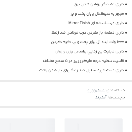
• دارای نشانگر روشن شدن برق
• مجهز به سیگنال پایان پخت و پز
• دارای درب شیشه ای Mirror Finish
• دارای دکمه باز کردن درب فولادی ضد زنگ
• 1000 وات ایده آل برای پخت و پز، گرم کردن
• دارای قابليت يخ زدايي براساس وزن و زمان
• قابلیت تنظیم درجه مایکروویو در 5 سطح مختلف
• دارای دستگیره استیل ضد زنگ برای باز شدن راحت
دسته‌بندی
:
ماکروویو
برچسب‌ها :
آکبند