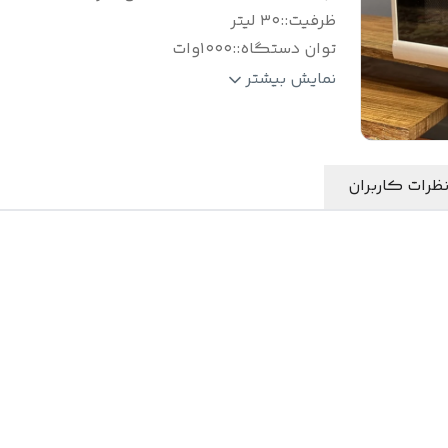
ظرفیت:
:
۳۰ لیتر
توان دستگاه:
:
۱۰۰۰وات
صفحه نمایش:
:
صفحه دیجیتال
نمایش بیشتر
توان گریل:
:
۹۰۰ وات
ظرات کاربران