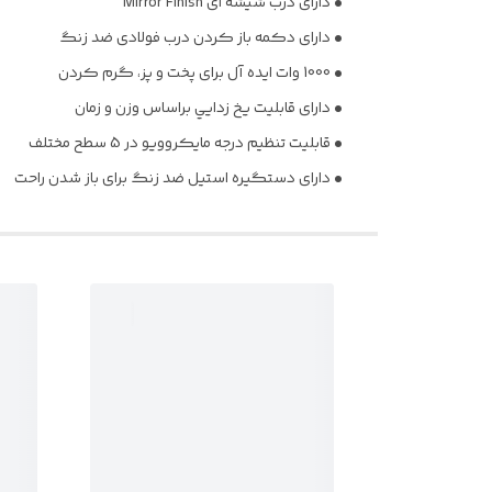
• دارای درب شیشه ای Mirror Finish
• دارای دکمه باز کردن درب فولادی ضد زنگ
• 1000 وات ایده آل برای پخت و پز، گرم کردن
• دارای قابليت يخ زدايي براساس وزن و زمان
• قابلیت تنظیم درجه مایکروویو در 5 سطح مختلف
• دارای دستگیره استیل ضد زنگ برای باز شدن راحت