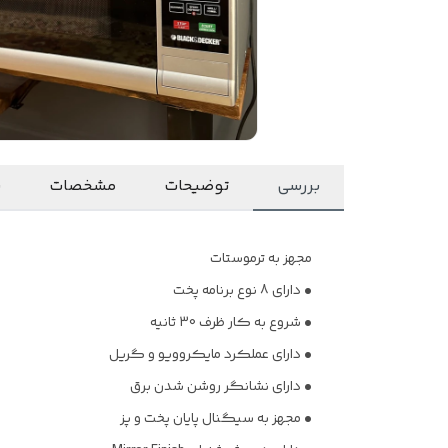
بررسی
توضیحات
مشخصات
ن
مجهز به ترموستات
• دارای 8 نوع برنامه پخت
• شروع به کار ظرف 30 ثانیه
• دارای عملکرد مایکروویو و گریل
• دارای نشانگر روشن شدن برق
• مجهز به سیگنال پایان پخت و پز