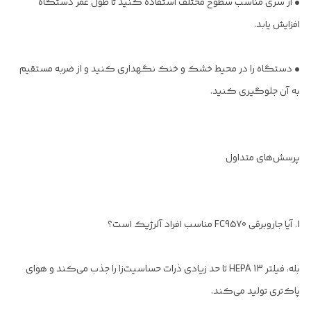
• از سری مناسب سطوح مختلف استفاده کنید تا طول عمر دستگاه
افزایش یابد.
• دستگاه را در محیط خشک و خنک نگهداری کنید و از ضربه مستقیم
به آن جلوگیری کنید.
پرسش‌های متداول
1. آیا جاروبرقی FC9570 مناسب افراد آلرژیک است؟
بله، فیلتر HEPA 13 تا حد زیادی ذرات حساسیت‌زا را جذب می‌کند و هوای
پاک‌تری تولید می‌کند.