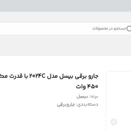
جستجو در محصولات
جارو برقی بیسل مدل 2024C با 
۴۵۰ وات
برند:
بیسل
دسته‌بندی
:
جاروبرقی