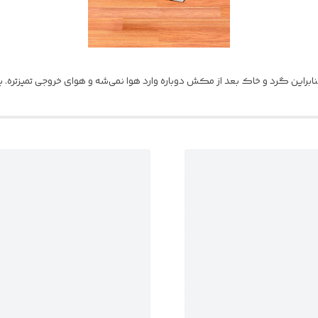
راین گرد و خاک بعد از مکش دوباره وارد هوا نمی‌شه و هوای خروجی تمیزتره. بر