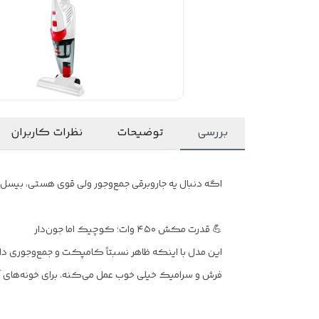
بررسی
توضیحات
نظرات کاربران
اگه دنبال یه جاروبرقی جمع‌وجور ولی قوی هستی، بیسل مدل 2024C با قدرت مکش ۴۵۰ وات می‌تونه همونی باشه که کارتو راه
💪 قدرت مکش ۴۵۰ وات؛ کوچیک اما جون‌دار
این مدل با اینکه ظاهر نسبتاً کامپکت و جمع‌وجوری دار
فرش و سرامیک خیلی خوب عمل می‌کنه. برای خونه‌های آپا