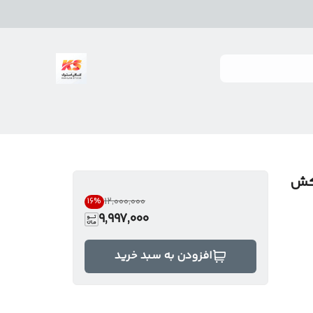
قدرت مکش
۱۲٬۰۰۰٬۰۰۰
16
%
9,997,000
افزودن به سبد خرید