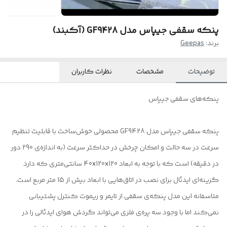
پنکه سقفی جیپاس مدل GF9428 (آکبند)
برند:
Geepas
توضیحات
مشخصات
نظرات کاربران
پنکه‌های سقفی جیپاس
پنکه سقفی جیپاس مدل GF9428 محصولی خوش‌ساخت با قابلیت تنظیم
سرعت در سه حالت و امکان چرخش در حداکثر سرعت (به اندازه‌ی 290 دور
در دقیقه) است که با توجه به ابعاد 40x120x120 سانتی‌متری که دارد
گزینه‌ای ایدئال برای نصب در اتاق‌هایی با ابعاد بیش از 15 متر مربع است.
متاسفانه این مدل پنکه‌ی سقفی از تایمر و ریموت کنترل پشتیبانی
نمی‌کند اما با وجود سه پره‌ی فلزی می‌تواند گردش هوای ایدئالی را در