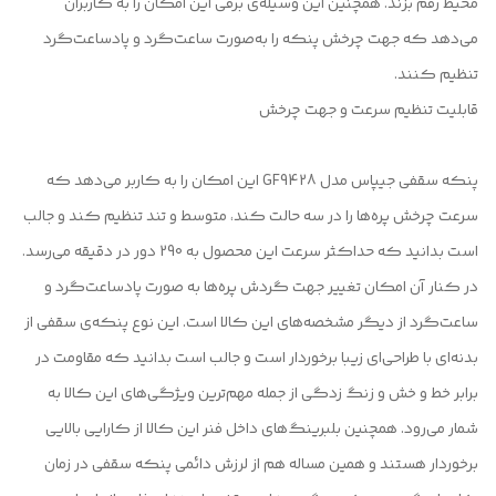
محیط رقم بزند. همچنین این وسیله‌ی برقی این امکان را به کاربران
می‌دهد که جهت چرخش پنکه را به‌صورت ساعت‌گرد و پادساعت‌گرد
تنظیم کنند.
قابلیت تنظیم سرعت و جهت چرخش
پنکه سقفی جیپاس مدل GF9428 این امکان را به کاربر می‌دهد که
سرعت چرخش پره‌ها را در سه حالت کند، متوسط و تند تنظیم کند و جالب
است بدانید که حداکثر سرعت این محصول به 290 دور در دقیقه می‌رسد.
در کنار آن امکان تغییر جهت گردش پره‌ها به صورت پادساعت‌گرد و
ساعت‌گرد از دیگر مشخصه‌های این کالا است. این نوع پنکه‌ی سقفی از
بدنه‌ای با طراحی‌ای زیبا برخوردار است و جالب است بدانید که مقاومت در
برابر خط و خش و زنگ زدگی از جمله مهم‌ترین ویژگی‌های این کالا به
شمار می‌رود. همچنین بلبرینگ‌های داخل فنر این کالا از کارایی بالایی
برخوردار هستند و همین مساله هم از لرزش دائمی پنکه سقفی در زمان