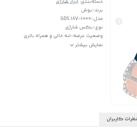
دسته‌بندی
:
ابزار شارژی
برند:
:
بوش
مدل:
:
GDS 18V-1000
نوع:
:
بکس شارژی
وضعیت عرضه:
:
تنه خالی و همراه باتری
کاربر:
:
صنعتی و حرفه ای
نمایش بیشتر
منبع تغذیه:
:
باتری ۱۸ ولت
اقلام همراه :
:
تنه خالی
ظرات کاربران