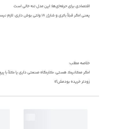
اقتصادی برای حرفه‌ای‌ها: این مدل تنه خالی است
یعنی اگر قبلاً باتری و شارژر ۱۸ ولتی بوش داری، لازم نیست دوباره هزینه اضافی کنی. فقط دستگاه را بخر، باتری خودت را بینداز روش و مستقیم برو سراغ کار!
خلاصه مطلب:
اگر مکانیک هستی، کارگاه صنعتی داری یا کلاً با پیچ
زودتر خریده بودمش!»