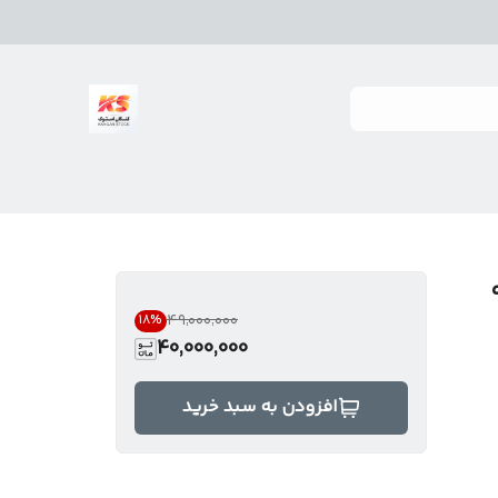
gds تنه
۴۹٬۰۰۰٬۰۰۰
18
%
40,000,000
افزودن به سبد خرید