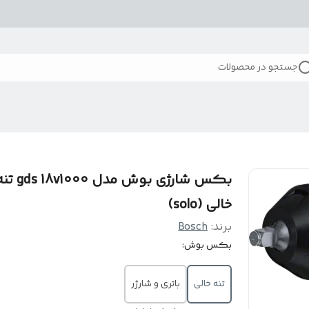
جستجو در محصولات
بکس شارژی بوش مدل  18v1000
خالی (solo)
برند:
Bosch
بکس بوش:
تنه خالی
باتری و شارژر