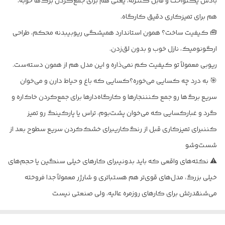
بادش یکنواخت و قابل کنترله، یعنی هم برای جمع‌کردن برگ‌ها خوبه،
هم برای تمیزکاری دقیق کارگاه.
🧰 کیفیت ساخت؟ همون استاندارد همیشگی ریوبیبدنه محکم، طراحی
ارگونومیک، نازل خوب و بدون لق‌زدن.
ریوبی معمولاً تو کیفیت کم نمی‌ذاره و این مدل هم از همون دسته‌ست.
🎯 به درد چه کسایی می‌خوره؟کسایی که باغ و حیاط دارن و می‌خوان
سریع برگ‌ها رو جمع کنننجارها و کارگاه‌دارها برای جمع‌کردن خاک‌اره و
گرد و غبارکسایی که می‌خوان پشت‌بوم، تراس یا پارکینگ رو تمیز
کننبرای تمیزکاری قبل از رنگ‌کاریبرای خشک‌کردن سریع سطوح بعد از
شست‌وشو
⚠️ نکته‌های واقعی که باید بدونیبرای کارهای خیلی سنگین یا حجم‌های
خیلی بزرگ، مدل‌های قوی‌تر هم هستباتری و شارژر معمولاً جدا فروخته
می‌شنقدرتش برای کارهای روزمره عالیه، ولی صنعتی نیست