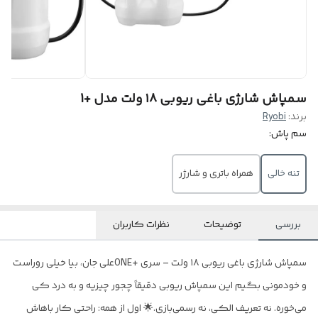
سمپاش شارژی باغی ریوبی ۱۸ ولت مدل +1
برند:
Ryobi
سم پاش:
تنه خالی
همراه باتری و شارژر
بررسی
توضیحات
نظرات کاربران
سمپاش شارژی باغی ریوبی ۱۸ ولت – سری +ONEعلی جان، بیا خیلی روراست
و خودمونی بگیم این سمپاش ریوبی دقیقاً چجور چیزیه و به درد کی
می‌خوره. نه تعریف الکی، نه رسمی‌بازی.🌟 اول از همه: راحتی کار باهاش