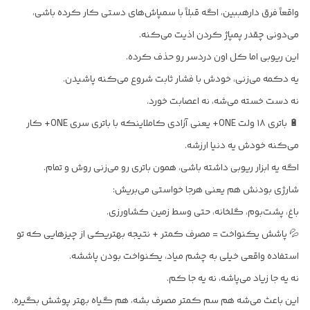
واقعاً فرق دارهببین، اگه قبلاً با سمپاش‌های دستی کار کرده باشی،
می‌دونی چقدر پمپاژ کردن اذیت می‌کنه.
این ریوبی اما کل اون دردسر رو حذف کرده.
یه دکمه می‌زنی، خودش با فشار ثابت شروع می‌کنه پاشیدن.
نه دست خسته می‌شه، نه اعصابت خورد.
🔋 باتری ۱۸ ولت ONE+ یعنی آزادی کاملاینکه با باتری سری ONE+ کار
می‌کنه خودش یه دنیا ارزشه.
اگه یه ابزار ریوبی داشته باشی، همون باتری رو می‌زنی روش و تمام.
شارژی بودنش هم یعنی هرجا خواستی می‌بریش:
باغ، پشت‌بوم، گلخانه، حتی وسط زمین کشاورزی.
💦 پاشش یکنواخت = مصرف کمتر + نتیجه بهتریکی از چیزهایی که تو
استفاده واقعی خیلی به چشم میاد، یکنواخت بودن پاششه.
نه یه جا زیاد می‌پاشه، نه یه جا کم.
این باعث می‌شه هم سم کمتر مصرف بشه، هم گیاه بهتر پوشش بگیره.