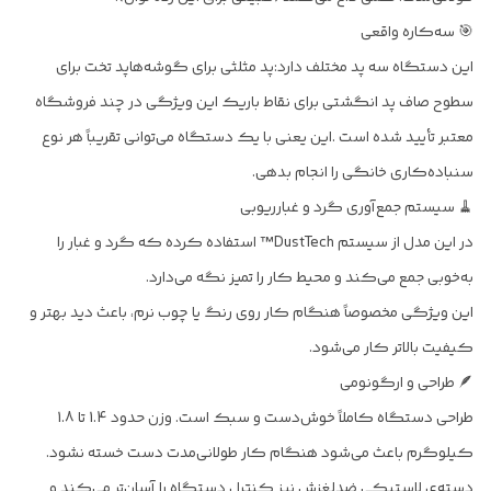
🎯 سه‌کاره واقعی
این دستگاه سه پد مختلف دارد:پد مثلثی برای گوشه‌هاپد تخت برای
سطوح صاف پد انگشتی برای نقاط باریک این ویژگی در چند فروشگاه
معتبر تأیید شده است .این یعنی با یک دستگاه می‌توانی تقریباً هر نوع
سنباده‌کاری خانگی را انجام بدهی.
🧹 سیستم جمع‌آوری گرد و غبارریوبی
در این مدل از سیستم DustTech™ استفاده کرده که گرد و غبار را
به‌خوبی جمع می‌کند و محیط کار را تمیز نگه می‌دارد.
این ویژگی مخصوصاً هنگام کار روی رنگ یا چوب نرم، باعث دید بهتر و
کیفیت بالاتر کار می‌شود.
🪶 طراحی و ارگونومی
طراحی دستگاه کاملاً خوش‌دست و سبک است. وزن حدود 1.4 تا 1.8
کیلوگرم باعث می‌شود هنگام کار طولانی‌مدت دست خسته نشود.
دسته‌ی لاستیکی ضدلغزش نیز کنترل دستگاه را آسان‌تر می‌کند و