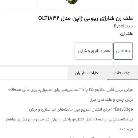
علف زن شارژی ریوبی ژاپن مدل OLT1832
برند:
Ryobi
علف زن
تنه خالی
همراه باتری و شارژر
توضیحات
نظرات کاربران
عرض برش قابل تنظیم ۲۵ یا ۳۰ سانتی‌متر برای تطبیق‌پذیری عالی هنگام
برش چمن و علف‌های هرز
EasyEdge™ برای انتقال سریع بین حالت‌های لبه‌سازی و برش
بوم تلسکوپی و دسته قابل تنظیم، راحتی را برای هر قدی برای کاربر فراهم
می‌کند.