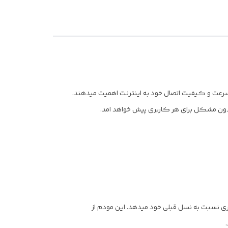
ز کاربرانی است که به سرعت و کیفیت اتصال خود به اینترنت اهمیت میدهند.
 بدون مشکل برای هر کاربری پیش خواهد امد.
نی از استاندارد LTE CAT 7 به کاربران امکان اتصال سریعتری نسبت به نسل قبلی خود میدهد. این مودم از