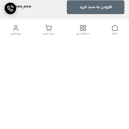
8,000,000
افزودن به سبد خرید
خانه
دسته‌بندی
سبد خرید
پروفایل
دسترسی سریع
تماس با ما
شکایات
درباره کنگان استوک
قوانین و مقررات
سیاست حریم خصوصی