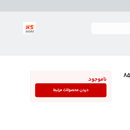
ب برقی قهوه پاناسونیک 600 وات 85
ناموجود
دیدن محصولات مرتبط