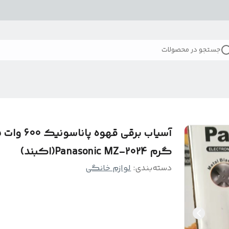
جستجو در محصولات
آسیا
گرم Panasonic MZ-2024(اکبند)
دسته‌بندی
:
لوازم خانگی