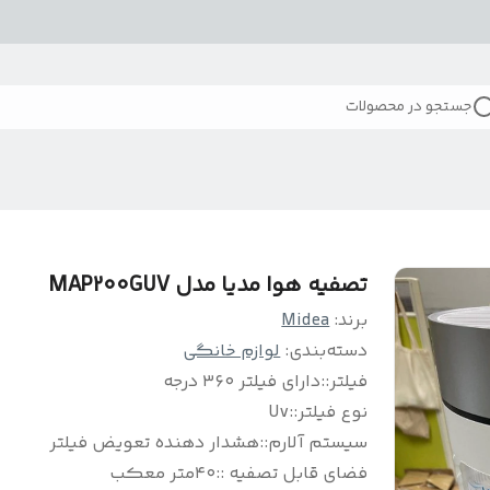
جستجو در محصولات
تصفیه هوا مدیا مدل MAP200GUV
برند:
Midea
دسته‌بندی
:
لوازم خانگی
فیلتر:
:
دارای فیلتر ۳۶۰ درجه
نوع فیلتر:
:
Uv
سیستم آلارم:
:
هشدار دهنده تعویض فیلتر
فضای قابل تصفیه :
:
۴۰متر معکب