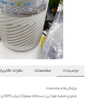
توضیحات
مشخصات
نظرات کاربرا
ویژگی‌ها و مشخصات:
فناوری تصفیه هوا: این دستگاه معمولاً از فیلتر HEPA و فیلتر کربن فعال برای حذف ذرات معلق، گرد و غبار، آلرژن‌ها و بوهای نامطبوع استفاده می‌کند.