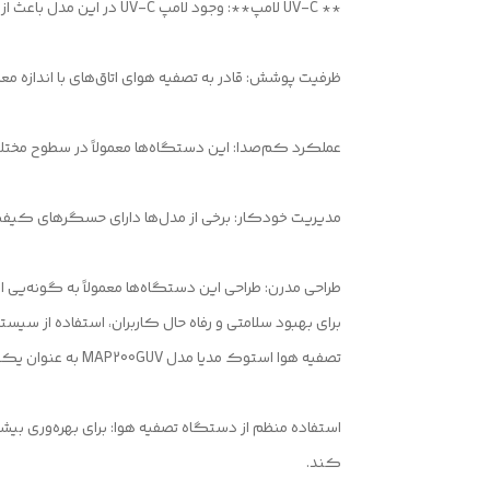
** UV-C لامپ**: وجود لامپ UV-C در این مدل باعث از بین رفتن برخی از میکروب‌ها و ویروس‌ها می‌شود که می‌تواند به بهبود بهداشت محیط کمک کند.
ظرفیت پوشش: قادر به تصفیه هوای اتاق‌های با اندازه معین، معمولاً در 
عملکرد کم‌صدا: این دستگاه‌ها معمولاً در سطوح مختل
مدیریت خودکار: برخی از مدل‌ها دارای حسگرهای کیفی
طراحی مدرن: طراحی این دستگاه‌ها معمولاً به گونه‌یی
تصفیه هوا استوک مدیا مدل MAP200GUV به عنوان یکی از روش‌های موثر تصفیه هوای داخلی است. با این حال، برای بهبود کیفیت هوای داخلی، باید به چند نکته توجه کرد:
استفاده منظم از دستگاه تصفیه هوا: برای بهره‌وری بیشت
کند.