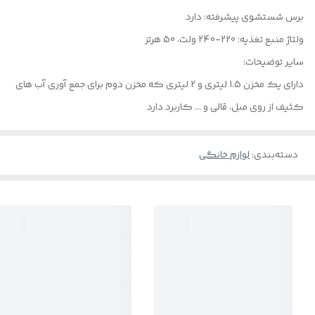
برس شستشوی پیشرفته: دارد
ولتاژ منبع تغذیه: 220-240 ولت، 50 هرتز
سایر توضیحات:
دارای یک مخزن 1.5 لیتری و 2 لیتری که مخزن دوم برای جمع آوری آب های
کثیف از روی مبل، قالی و … کاربرد دارد
دسته‌بندی
:
لوازم خانگی