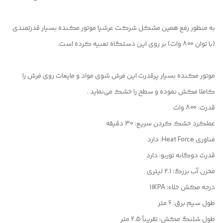
به منظور رفع همین مشکل شرکت عرشیا موتور مکنده بسیار قدرتمندی
(با توان 800 وات) بر روی این دستگاه تعبیه کرده است.
موتور مکنده بسیار پرقدرت این فرش شوی مواد و مایعات روی فرش را
کاملا مکش نموده و سطح را خشک می‌نماید .
قدرت: 800 وات
عملکرد خشک کردن سریع: 30 دقیقه
فناوری Heat Force: دارد
قدرت دوگانه توربو: دارد
مخزن آب بزرگ: 2.1 لیتری
درجه مکش خلاء: 11KPA
طول سیم برق: 6 متر
طول شلنگ مکش: تقریباً 2.5 متر