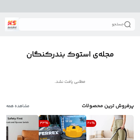
جستجو
مجله‌ی استوک بندرکنگان
مطلبی یافت نشد.
پرفروش ترین محصولات
مشاهده همه
%
33
%
20
%