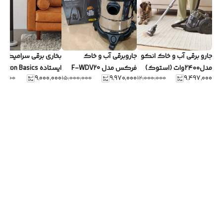
جارو برقی آب و خاک انکو
جاروبرقی آب و خاک
بخاری برقی سرامیکی
مدل۲۴۰۰وات (استوک)
فرکس مدل F-WDV20
ایستاده zon Basics
۹٬۰۰۰٬۰۰۰
۹٬۹۷۰٬۰۰۰
۹٬۴۹۷٬۰۰۰
۰۰٬۰۰۰
۱۵٬۰۰۰٬۰۰۰
۱۲٬۰۰۰٬۰۰۰
مدل Tower Heater
(اصلی)