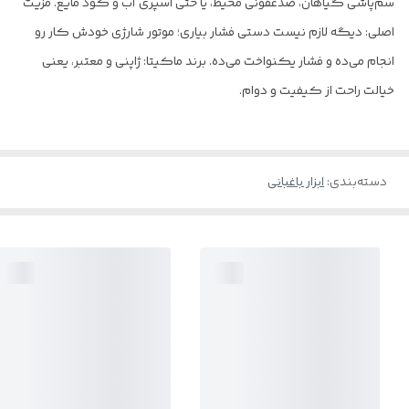
سم‌پاشی گیاهان، ضدعفونی محیط، یا حتی اسپری آب و کود مایع. مزیت
اصلی: دیگه لازم نیست دستی فشار بیاری؛ موتور شارژی خودش کار رو
انجام می‌ده و فشار یکنواخت می‌ده. برند ماکیتا: ژاپنی و معتبر، یعنی
خیالت راحت از کیفیت و دوام.
دسته‌بندی
:
ابزار باغبانی