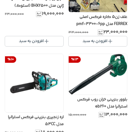
ژاپن مدل BHX2500 (استوک)
۱۹٬۰۰۰٬۰۰۰
۲۳٬۰۰۰٬۰۰۰
علف زن5 کاره فرکس اصلی
FERREX مدل pmf-3300-6pp
۲۳٬۰۰۰٬۰۰۰
۳۳٬۰۰۰٬۰۰۰
افزودن به سبد
افزودن به سبد
%
10
%
13
بلوور بنزینی خزان روب فرکس
استرالیا مدل eb260
۱۳٬۰۰۰٬۰۰۰
۱۵٬۰۰۰٬۰۰۰
اره زنجیری بنزینی فرکس استرالیا
مدل 53CC