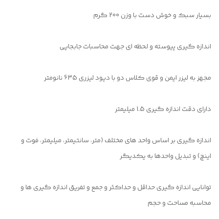
بسیار سبک و خوش دست با وزن 200 گرم
اندازه گیری پیوسته و لحظه ای جهت محاسبات جابجایی
مجهز به لیزر ایمن و قوی کلاس دو با دیود لیزری 635 نانومتر
دارای دقت اندازه گیری 1.5 میلیمتر
اندازه گیری بر اساس واحد های مختلف (متر، سانتیمتر، میلیمتر، فوت و
اینچ) و تبدیل واحدها به یکدیگر
توانایی اندازه گیری حداقل و حداکثر و جمع و تفریق اندازه گیری ها و
محاسبه مساحت و حجم