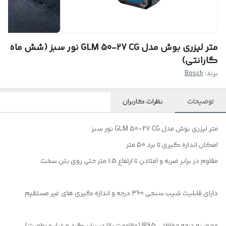
متر لیزری بوش مدل GLM 50-27 CG نور سبز (شش ماه
گارانتی)
برند:
Bosch
توضیحات
نظرات کاربران
متر لیزری بوش مدل GLM 50-27 CG نور سبز
امکان اندازه گیری تا برد 50 متر
مقاوم در برابر ضربه و افتادن تا ارتفاع 1.5 متر حتی روی بتن سخت
دارای قابلیت شیب سنجی 360 درجه و اندازه گیری های غیر مستقیم
مجهز به درجه حفاظتی IP65 (مقاومت بالا در برابر گرد و غبار و رطوبت)