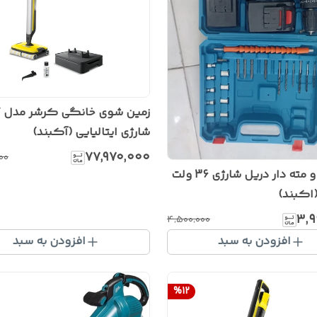
ز
شارژی ایتالیایی (آکبند)
۷۷٬۹۷۰٬۰۰۰
۰۰
پک پیچ و مته دار دریل شارژی 36 ولت
(اکبند)
۳٬۹
۴٬۵۰۰٬۰۰۰
افزودن به سبد
افزودن به سبد
%
12