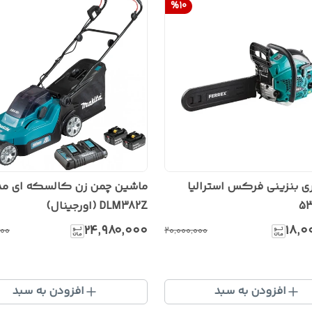
%
10
ری بنزینی فرکس استرالیا
ماشین چمن زن کالسکه ای م
DLM382Z (اورجینال)
۲۴٬۹۸۰٬۰۰۰
۱۸٬۰
۰۰۰
۲۰٬۰۰۰٬۰۰۰
افزودن به سبد
افزودن به سبد