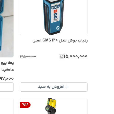
ردیاب بوش مدل GMS 120 اصلی
۱۵٬۰۰۰٬۰۰۰
۱۷٬۵۰۰٬۰۰۰
ماکیتا 
۹۷٬۰۰۰
افزودن به سبد
%
18