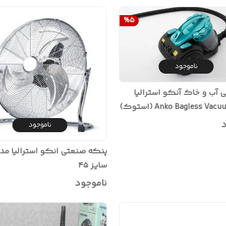
%
5
ناموجود
ی آب و خاک آنکو استرالیا
د
ناموجود
سایز ۴۵
ناموجود