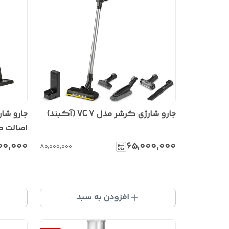
جارو شارژی کرشر مدل VC 7 (آکبند)
اصالت ک
کالا به
۰۰٬۰۰۰
۶۵٬۰۰۰٬۰۰۰
۸۰٬۰۰۰٬۰۰۰
افزودن به سبد