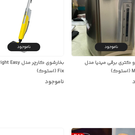
ناموجود
ناموجود
 کتری برقی میدیا مدل
بخارشوی کارچر مدل y
ک)
Fix (استوک)
د
ناموجود