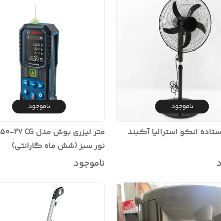
ناموجود
ناموجود
تاده انکو استرالیا آکبند
متر لیزری بوش مدل CG
نور سبز (شش ماه گارانتی)
د
ناموجود