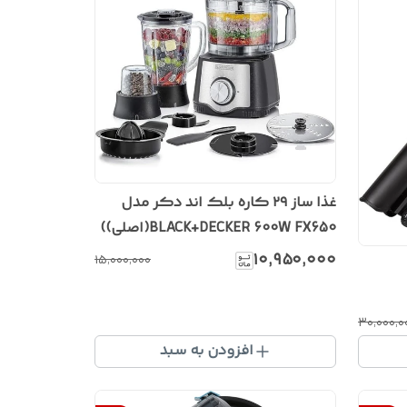
غذا ساز ۲۹ کاره بلک اند دکر مدل
BLACK+DECKER 600W FX650(اصلی))
۱۰٬۹۵۰٬۰۰۰
۱۵٬۰۰۰٬۰۰۰
۳۰٬۰۰۰٬۰
افزودن به سبد