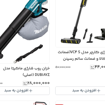
جارو شارژی کارچر مدل VC4 S(ضمانت
الا و ضمانت سالم رسیدن
 دست مشتری (اکبند)
۴۴٬۰
۵۰٬۰۰۰٬۰۰۰
خزان روب شارژی ماکیتا مدل
DUB187Z (اصلی)
۲۸٬۰۰۰٬۰۰۰
۰۰
افزودن به سبد
افزودن به سبد