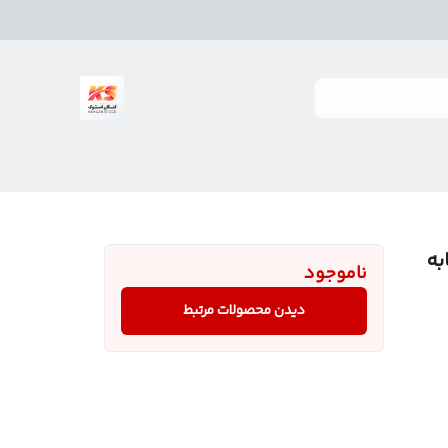
RP 090 (مشابه
ناموجود
دیدن محصولات مرتبط