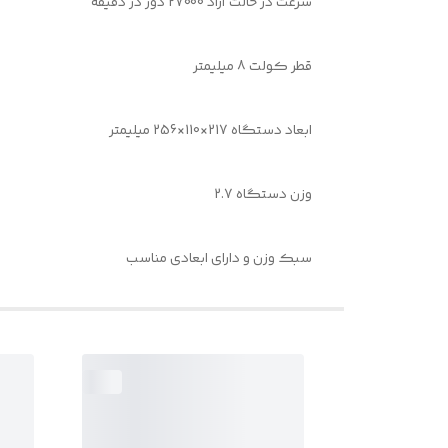
سرعت در حالت آزاد 27000 دور در دقیقه
قطر کولت 8 میلیمتر
ابعاد دستگاه 217×110×256 میلیمتر
وزن دستگاه 2.7
سبک وزن و دارای ابعادی مناسب