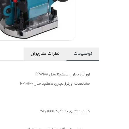
توضیحات
نظرات کاربران
اور فرز نجاری ماکیتا مدل RP0900
مشخصات اورفرز نجاری ماکیتا مدل RP0900
دارای موتوری به قدرت 1000 وات