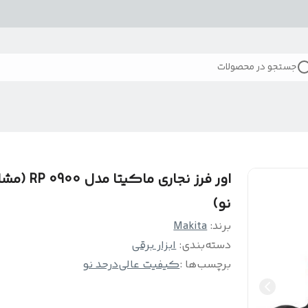
جستجو در محصولات
اور فرز نجاری ماکیتا مدل 0
نو)
برند:
Makita
دسته‌بندی
:
ابزار برقی
برچسب‌ها :
کیفیت عالی
درحد نو