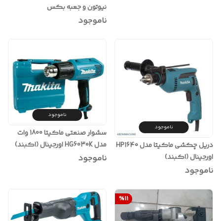
نیوتون و جعبه بکس
مدل850N_118V (آکبند)
ناموجود
ناموجود
ناموجود
سشوار صنعتی ماکیتا 1800 وات
مدل HG6030K اورجینال (اکبند)
دریل چکشی ماکیتا مدل HP1640
اورجینال (اکبند)
ناموجود
ناموجود
%
11