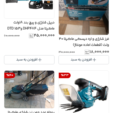
دریل شارژی و پیچ بند 18ولت
ماکیتا مدل DHP484 وDTD 153
۴۵٬۰۰۰٬۰۰۰
۶۰٬۰۰۰٬۰۰۰
فرز شارژی و اره دیسکی ماکیتا ۴۰
ولت (قطعات اماده مونتاژ)
۱۸٬۰۰۰٬۰۰۰
۳۰٬۰۰۰٬۰۰۰
افزودن به سبد
افزودن به سبد
%
40
%
33
پنجاه عدد چمن زن شارژی ماکیتا