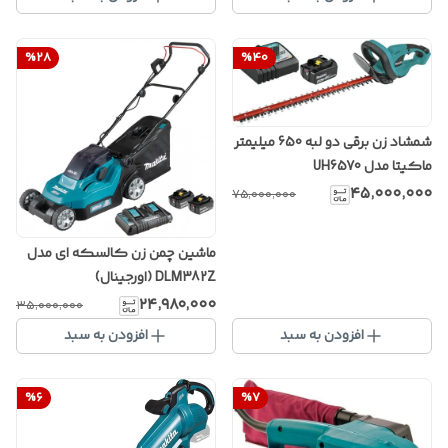
%
28
%
40
شمشاد زن برقی دو لبه 650 میلیمتر
ماکیتا مدل UH6570
۴۵٬۰۰۰٬۰۰۰
۷۵٬۰۰۰٬۰۰۰
ماشین چمن زن کالسکه ای مدل
DLM382Z (اورجینال)
۲۴٬۹۸۰٬۰۰۰
۳۵٬۰۰۰٬۰۰۰
افزودن به سبد
افزودن به سبد
%
6
%
7