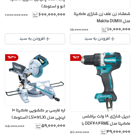
(نو و استوک)
شمشاد زن علف زن شارژی ماکیتا
۶۰۰٬۰۰۰٬۰۰۰
۱٬۰۰۰٬۰۰۰٬۰۰۰
مدل Makita DUM111
۱۰٬۰۰۰٬۰۰۰
۱۵٬۰۰۰٬۰۰۰
افزودن به سبد
افزودن به سبد
%
30
%
12
اره فارسی بر کشویی ماکیتا 10
دریل شارژی 18 ولت براشلس
اینچی مدل LS1017LX1 (استوک)
ماکیتا مدل DDF484RME با
۵۹٬۰۰۰٬۰۰۰
۸۵٬۰۰۰٬۰۰۰
گارانتی 12 ماهه
۴۹٬۰۰۰٬۰۰۰
۵۶٬۰۰۰٬۰۰۰