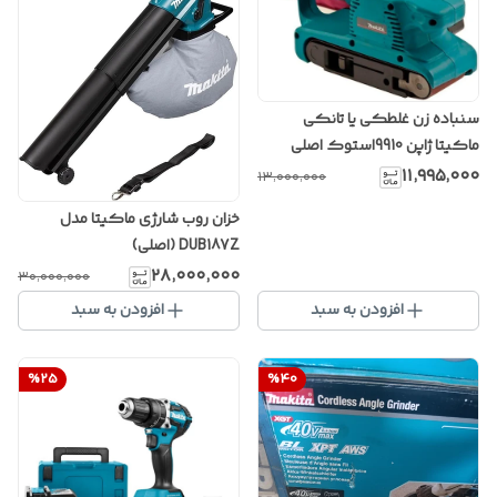
سنباده زن غلطکی یا تانکی
ماکیتا ژاپن 9910استوک اصلی
۱۱٬۹۹۵٬۰۰۰
۱۳٬۰۰۰٬۰۰۰
خزان روب شارژی ماکیتا مدل
DUB187Z (اصلی)
۲۸٬۰۰۰٬۰۰۰
۳۰٬۰۰۰٬۰۰۰
افزودن به سبد
افزودن به سبد
%
25
%
40