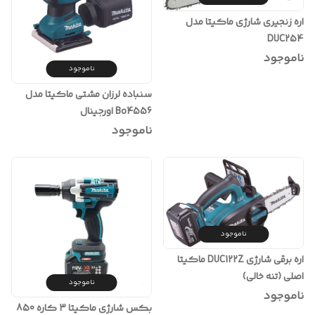
اره زنجیری شارژی ماکیتا مدل
DUC254
ناموجود
ناموجود
سنباده لرزان مشتی ماکیتا مدل
Bo4556 اورجینال
ناموجود
ناموجود
اره برقی شارژی DUC122Z ماکیتا
اصلی (تنه خالی)
ناموجود
ناموجود
بکس شارژی ماکیتا 3 کاره 850