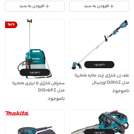
افزودن به سبد
افزودن به سبد
%
26
ناموجود
ناموجود
علف زن شارژی چند کاره ماکیتا
مدل DUX18Z اورجینال
سمپاش شارژی ۵ لیتری ماکیتا
ناموجود
مدل DUS054Z
ناموجود
ناموجود