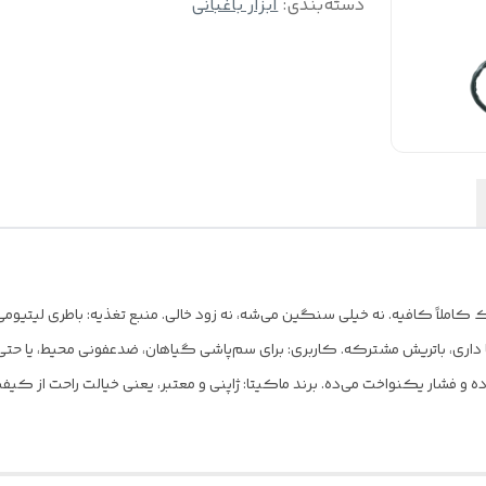
دسته‌بندی
:
ابزار باغبانی
تا داری، باتریش مشترکه. کاربری: برای سم‌پاشی گیاهان، ضدعفونی محیط، یا حت
 و فشار یکنواخت می‌ده. برند ماکیتا: ژاپنی و معتبر، یعنی خیالت راحت از کیفی