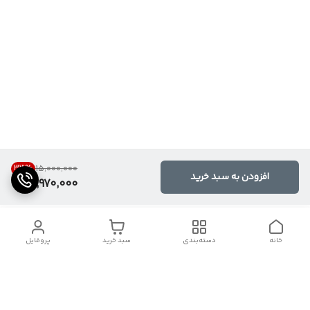
33
%
۱۵٬۰۰۰٬۰۰۰
افزودن به سبد خرید
9,970,000
خانه
دسته‌بندی
سبد خرید
پروفایل