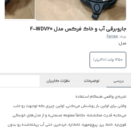
جاروبرقی آب و خاک فرکس مدل F-WDV20
برند:
Ferrex
مدل:
۱۲۵۰ وات (۲۰لیتر)
بررسی
توضیحات
نظرات کاربران
تجربه‌ی واقعی هنگام استفاده
وقتی برای اولین بار روشنش می‌کنی، اولین چیزی که توجهت رو جلب
می‌کنه قدرت مکششه. کاملاً معلومه صنعتی‌ه و از مدل‌های خونگی
قوی‌تره. خاک ریز، پیچ‌و‌مهره، خاک‌اره، خرده‌ریز، حتی آب ریخته‌شده رو بدون