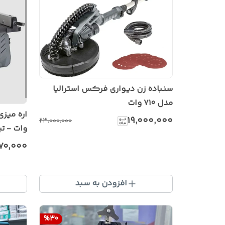
سنباده زن دیواری فرکس استرالیا
مدل ۷۱۰ وات
۱۹٬۰۰۰٬۰۰۰
۲۳٬۰۰۰٬۰۰۰
MDF و چوب
۹۷۰٬۰۰۰
افزودن به سبد
%
30