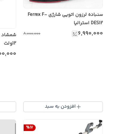
سنباده لرزون اتویی شارژی Ferrex F-
DES12 استرالیا
۶٬۹۹۰٬۰۰۰
۸٬۰۰۰٬۰۰۰
شمشاد ز
12ولت
۰۰٬۰۰۰
افزودن به سبد
%
17