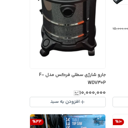
۱۵٬۰۰۰٬۰
جارو شارژی سطلی فرکس مدل F-
WDV30P
۱۰٬۰۰۰٬۰۰۰
افزودن به سبد
%
33
%
10