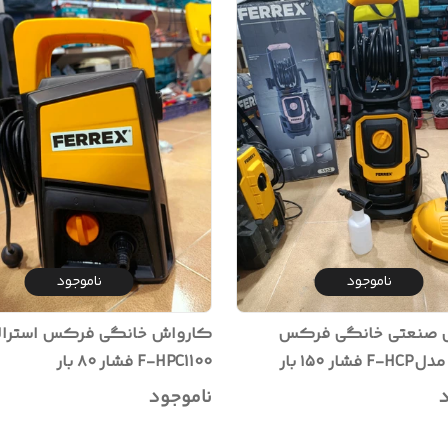
ناموجود
ناموجود
 صنعتی خانگی فرکس
کارواش خانگی فرکس استرالی
شار ۱۵۰ بار
F-HPC1100 فشار ۸۰ بار
د
ناموجود