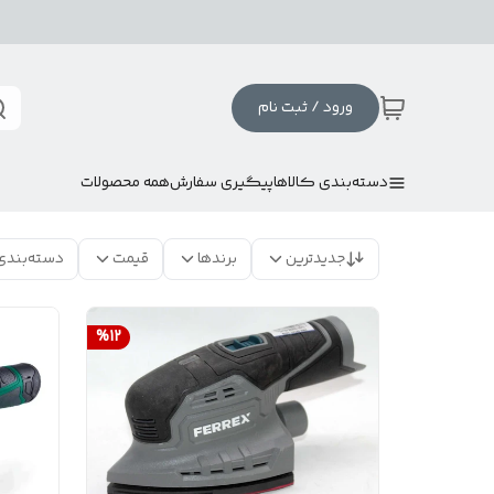
ورود / ثبت نام
دسته‌بندی کالاها
پیگیری سفارش
همه محصولات
جدیدترین
برندها
قیمت
دسته‌بندی
%
12