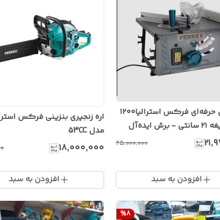
اره میزی حرفه‌ای فرکس استرالیا۱۲۰۰
اره زنجیری بنزینی فرکس استرال
وات - تیغه ۲۱ سانتی - برش ایده‌آل
مدل 53CC
۲۱٬
۲۵٬۰۰۰٬۰۰۰
۱۸٬۰۰۰٬۰۰۰
۰۰
افزودن به سبد
افزودن به سبد
%
8