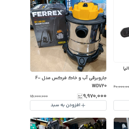
یا
جاروبرقی آب و خاک فرکس مدل F-
WDV20
۲۰٬۰۰۰٬۰
۹٬۹۷۰٬۰۰۰
۱۵٬۰۰۰٬۰۰۰
افزودن به سبد