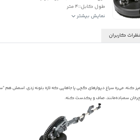
طول کابل:
:
۴ متر
دسته تلسکوپی:
:
قابل تنظیم از 110 تا 165 سانتی‌متر
نمایش بیشتر
ظرات کاربران
یز کنه، می‌ره سراغ دیوارهای گچی یا جاهایی که تازه بتونه زدی. اسمش هم 
 چرخان سمباده‌مانند، صاف و یکدست کنه.