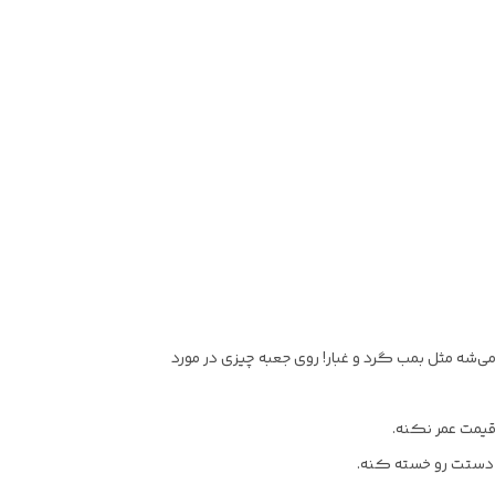
شه مثل بمب گرد و غبار! روی جعبه چیزی در مورد
قیمت عمر نکنه.
 دستت رو خسته کنه.