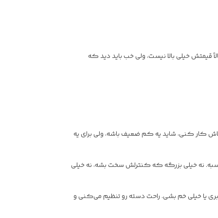
مالاً قیمتش خیلی بالا نیست، ولی خب باید دید که
اهاش کار کنی، شاید یه کم ضعیف باشه، ولی برای یه
رها مناسبه. نه خیلی بزرگه که کنترلش سخت بشه، نه خیلی
دبان ور بری یا خیلی خم بشی. راحت دسته رو تنظیم می‌کنی و