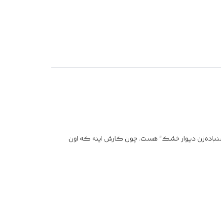
“سنباده‌زن دیوار خشک” هست. چون کارش اینه که اون