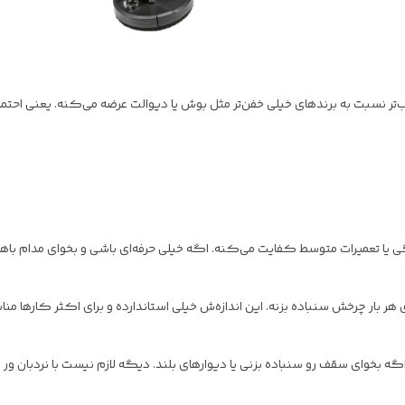
ت مناسب‌تر نسبت به برندهای خیلی خفن‌تر مثل بوش یا دیوالت عرضه می‌کنه. یعنی احت
نگی یا تعمیرات متوسط کفایت می‌کنه. اگه خیلی حرفه‌ای باشی و بخوای مدام ب
وار رو توی هر بار چرخش سنباده بزنه. این اندازه‌ش خیلی استاندارده و برای اکثر کا
ف نداره! مخصوصاً اگه بخوای سقف رو سنباده بزنی یا دیوارهای بلند. دیگه لازم نیست با نر