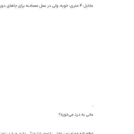
کابل 4 متری: خوبه، ولی در عمل ممکنه برای جاهای دورتر به یه سیم سیار نیاز پیدا کنی. باز هم بستگی به جایی که داری کار می‌کنی داره
.
کی به درد می‌خوره؟
اگه تازه خونه رو ساختی یا تعمیرات جزئی داری و باید بتو