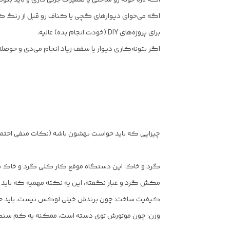
اگه می‌خوای دیوارهای گچی یا کناف رو قبل از رنگ ک
برای پروژه‌های DIY (خودت انجام بده) عالیه.
اگر بتونه‌کاری دیوار یا سقف زیاد انجام می‌دی و حوصله
چیزایی که باید حواست بهشون باشه (نکات منفی احتمال
گرد و خاک: این دستگاه موقع کار کلی گرد و خاک بلن
مکش گرد و غبار نگفته، این یه نکته مهمیه که بای
کیفیت ساخت: چون برندش خیلی لوکس نیست، باید حواست
وزن: چون موتورش توی دسته است، ممکنه یه کم سنگین