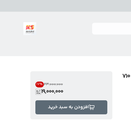
سنباده زن دیواری فرکس استرالیا مدل ۷۱۰
۲۳٬۰۰۰٬۰۰۰
17
%
19,000,000
افزودن به سبد خرید