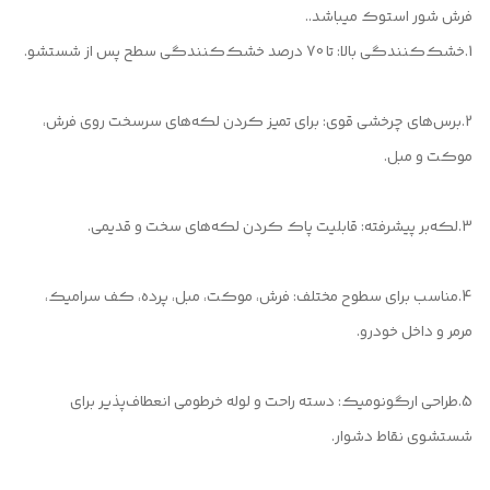
فرش شور استوک میباشد..
1.خشک‌کنندگی بالا: تا 70 درصد خشک‌کنندگی سطح پس از شستشو.
2.برس‌های چرخشی قوی: برای تمیز کردن لکه‌های سرسخت روی فرش،
موکت و مبل.
3.لکه‌بر پیشرفته: قابلیت پاک کردن لکه‌های سخت و قدیمی.
4.مناسب برای سطوح مختلف: فرش، موکت، مبل، پرده، کف سرامیک،
مرمر و داخل خودرو.
5.طراحی ارگونومیک: دسته راحت و لوله خرطومی انعطاف‌پذیر برای
شستشوی نقاط دشوار.