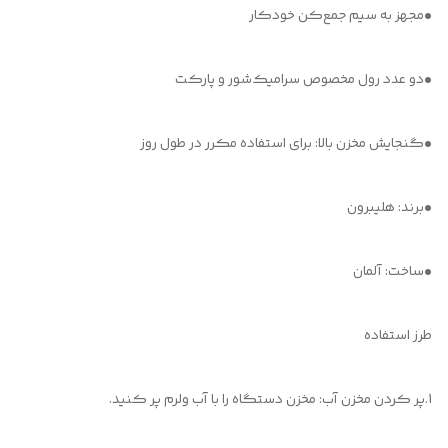
•مجهز به سیم جمع‌کن خودکار
•دو عدد رول مخصوص سرامیک‌شور و پارکت
•گنجایش مخزن بالا: برای استفاده مکرر در طول روز
•برند: هلیبرون
•ساخت: آلمان
طرز استفاده
1.پر کردن مخزن آب: مخزن دستگاه را با آب ولرم پر کنید.