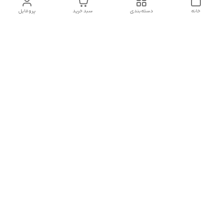
خانه
دسته‌بندی
سبد خرید
پروفایل
دسترسی سریع
تماس با ما
شکایات
درباره کنگان استوک
قوانین و مقررات
سیاست حریم خصوصی
شماره تماس
09388827328