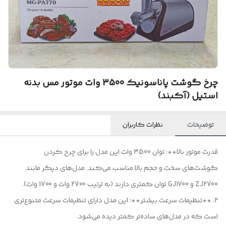
چرخ گوشت پاناسونیک 3500 وات موتور مس بدنه
استیل (آکبند)
توضیحات
نظرات کاربران
قدرت موتور بالا**: توان 3500 وات این مدل را برای چرخ کردن
گوشت‌های سخت و حجم بالا مناسب می‌کند. مدل‌های دیگر مانند
ZJ2700 و GJ1700 توان کمتری دارند (به ترتیب 2700 وات و 1700 وات).
2. **تنظیمات سرعت بیشتر**: این مدل دارای تنظیمات سرعت متنوع‌تری
است که در مدل‌های ساده‌تر کمتر دیده می‌شود.