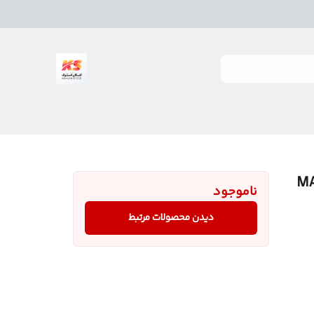
دل MA5021D
ناموجود
دیدن محصولات مرتبط