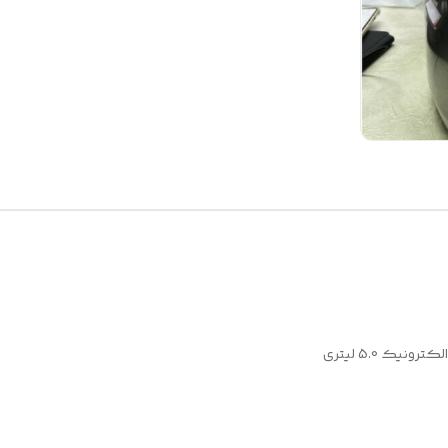
یک 5.0 لیتری