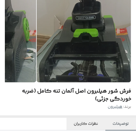
فرش شور هیلبرون اصل آلمان تنه کامل (ضربه
خوردگی جزئی)
برند:
هیلبرون
توضیحات
نظرات کاربران